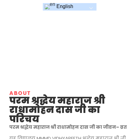
English
About Chairman
Home / About Guru Ji
ABOUT
परम श्रद्धेय महाराज श्री
राधामोहन दास जी का
परिचय
परम श्रद्धेय महाराज श्री राधामोहन दास जी का जीवन
–
व्रत
यह विद्यालय MMMD VIDHYAPEETH श्रद्धेय महाराज श्री जी