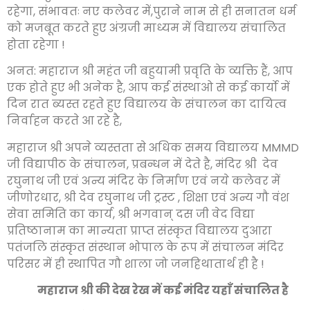
रहेगा, संभावतः नए कलेवर में,पुराने नाम से ही सनातन धर्म
को मजबूत करते हुए अंग्रजी माध्यम में विद्यालय संचालित
होता रहेगा !
अनत: महाराज श्री महंत जी बहुयामी प्रवृति के व्यक्ति हैं, आप
एक होते हुए भी अनेक है, आप कई संस्थाओ से कई कार्यो में
दिन रात ब्यस्त रहते हुए विद्यालय के संचालन का दायित्व
निर्वाहन करते आ रहे है,
महाराज श्री अपने व्यस्तता से अधिक समय विद्यालय MMMD
जी विद्यापीठ के संचालन, प्रबन्धन में देते है, मंदिर श्री देव
रघुनाथ जी एवं अन्य मंदिर के निर्माण एवं नये कलेवर में
जीणोरधार, श्री देव रघुनाथ जी ट्रस्ट , शिक्षा एवं अन्य गौ वंश
सेवा समिति का कार्य, श्री भगवान् दस जी वेद विद्या
प्रतिष्ठानाम का मान्यता प्राप्त संस्कृत विद्यालय दुआरा
पतंजलि संस्कृत संस्थान भोपाल के रूप में संचालन मंदिर
परिसर में ही स्थापित गौ शाला जो जनहिथातार्थ ही है !
महाराज श्री की देख रेख में कई मंदिर यहाँ संचालित है