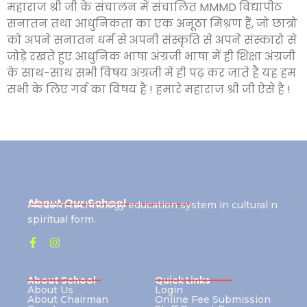
महाराज श्री जी के संचालन में संचालित MMMD विद्यापीठ
सनातन तथा आधुनिकता का एक अनूठा मिश्रण हैं, जो छात्रो
को अपने सनातन धर्म से अपनी संस्कृति से अपने संस्कारो से
जोड़े रखते हुए आधुनिक भाषा अंग्रजी भाषा में ही शिक्षा अंग्रजी
के साथ-साथ सभी विषय अंग्रजी में ही पढ़ कर जाते है यह हम
सभी के लिए गर्व का विषय है ! हमारे महाराज श्री जी ऐसे है !
About Our School
Modern technology education system in cultural n
spiritual form.
About School
Quick Links
About Us
Login
About Chairman
Online Fee Submission